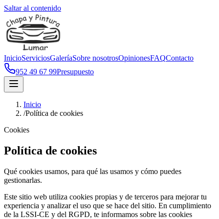
Saltar al contenido
Inicio
Servicios
Galería
Sobre nosotros
Opiniones
FAQ
Contacto
952 49 67 99
Presupuesto
Inicio
/
Política de cookies
Cookies
Política de cookies
Qué cookies usamos, para qué las usamos y cómo puedes
gestionarlas.
Este sitio web utiliza cookies propias y de terceros para mejorar tu
experiencia y analizar el uso que se hace del sitio. En cumplimiento
de la LSSI-CE y del RGPD, te informamos sobre las cookies