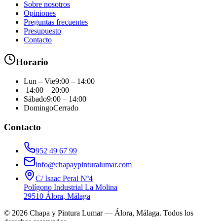
Sobre nosotros
Opiniones
Preguntas frecuentes
Presupuesto
Contacto
Horario
Lun – Vie
9:00 – 14:00
14:00 – 20:00
Sábado
9:00 – 14:00
Domingo
Cerrado
Contacto
952 49 67 99
info@chapaypinturalumar.com
C/ Isaac Peral Nº4
Polígono Industrial La Molina
29510
Álora
,
Málaga
©
2026
Chapa y Pintura Lumar — Álora, Málaga. Todos los